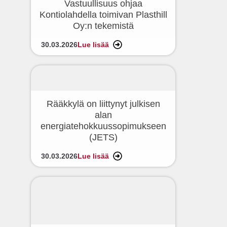
Vastuullisuus ohjaa
Kontiolahdella toimivan Plasthill
Oy:n tekemistä
30.03.2026
Lue lisää
Rääkkylä on liittynyt julkisen
alan
energiatehokkuussopimukseen
(JETS)
30.03.2026
Lue lisää