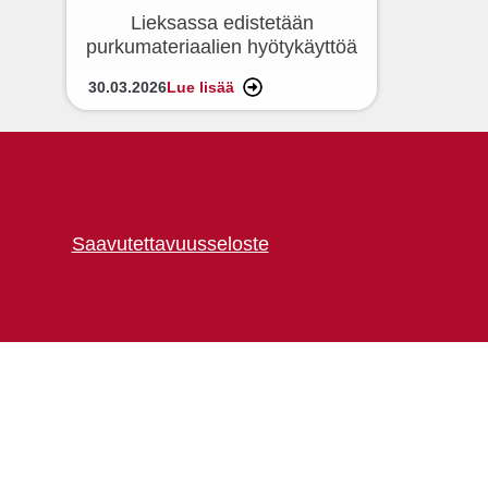
Lieksassa edistetään
purkumateriaalien hyötykäyttöä
30.03.2026
Lue lisää
Saavutettavuusseloste