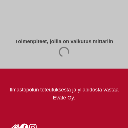
Toimenpiteet, joilla on vaikutus mittariin
Ilmastopolun toteutuksesta ja ylläpidosta vastaa
Evate Oy.