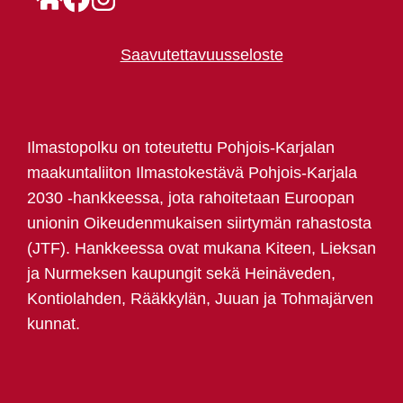
Saavutettavuusseloste
Ilmastopolku on toteutettu Pohjois-Karjalan
maakuntaliiton Ilmastokestävä Pohjois-Karjala
2030 -hankkeessa, jota rahoitetaan Euroopan
unionin Oikeudenmukaisen siirtymän rahastosta
(JTF). Hankkeessa ovat mukana Kiteen, Lieksan
ja Nurmeksen kaupungit sekä Heinäveden,
Kontiolahden, Rääkkylän, Juuan ja Tohmajärven
kunnat.