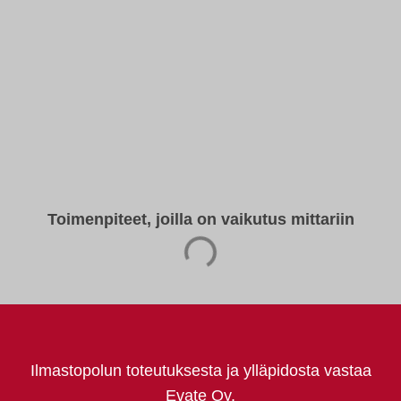
Toimenpiteet, joilla on vaikutus mittariin
Ilmastopolun toteutuksesta ja ylläpidosta vastaa
Evate Oy.