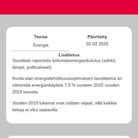
Teema
Päivitetty
02.02.2026
Energia
Lisätietoa
Vuosittain raportoitu kokonaisenergiankulutus (sähkö,
lämpö, polttoaineet).
Kunta-alan energiatehokkuussopimuksen tavoitteena on
vähentää energiankäyttöä 7,5 % vuoteen 2025 vuoden
2018 tasosta.
Vuoden 2019 lukemat ovat osittain vajaat, sillä kaikkia
tietoja ei ollut saatavilla.