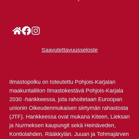
Saavutettavuusseloste
Ilmastopolku on toteutettu Pohjois-Karjalan
maakuntaliiton Ilmastokestävä Pohjois-Karjala
2030 -hankkeessa, jota rahoitetaan Euroopan
unionin Oikeudenmukaisen siirtymän rahastosta
(JTF). Hankkeessa ovat mukana Kiteen, Lieksan
ja Nurmeksen kaupungit sekä Heinäveden,
Kontiolahden, Rääkkylän, Juuan ja Tohmajärven