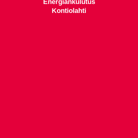
Energiankulutus
Kontiolahti