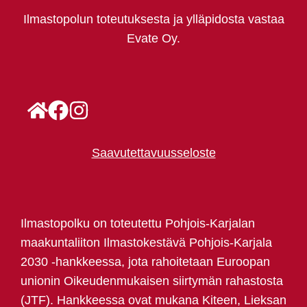
Ilmastopolun toteutuksesta ja ylläpidosta vastaa
Evate Oy.
Saavutettavuusseloste
Ilmastopolku on toteutettu Pohjois-Karjalan
maakuntaliiton Ilmastokestävä Pohjois-Karjala
2030 -hankkeessa, jota rahoitetaan Euroopan
unionin Oikeudenmukaisen siirtymän rahastosta
(JTF). Hankkeessa ovat mukana Kiteen, Lieksan