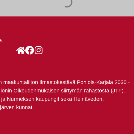
a
an maakuntaliiton Ilmastokestävä Pohjois-Karjala 2030 -
ionin Oikeudenmukaisen siirtymän rahastosta (JTF).
 ja Nurmeksen kaupungit sekä Heinäveden,
järven kunnat.