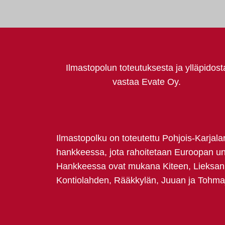
Ilmastopolun toteutuksesta ja ylläpidost
vastaa Evate Oy.
Ilmastopolku on toteutettu Pohjois-Karjal
hankkeessa, jota rahoitetaan Euroopan un
Hankkeessa ovat mukana Kiteen, Lieksan
Kontiolahden, Rääkkylän, Juuan ja Tohma