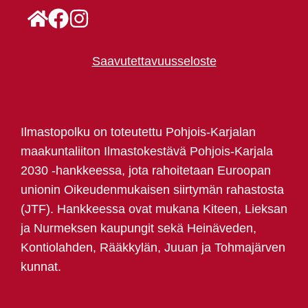
Saavutettavuusseloste
Ilmastopolku on toteutettu Pohjois-Karjalan
maakuntaliiton Ilmastokestävä Pohjois-Karjala
2030 -hankkeessa, jota rahoitetaan Euroopan
unionin Oikeudenmukaisen siirtymän rahastosta
(JTF). Hankkeessa ovat mukana Kiteen, Lieksan
ja Nurmeksen kaupungit sekä Heinäveden,
Kontiolahden, Rääkkylän, Juuan ja Tohmajärven
kunnat.