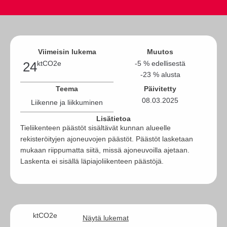
Viimeisin lukema
Muutos
24
ktCO2e
-5 % edellisestä
-23 % alusta
Teema
Päivitetty
08.03.2025
Liikenne ja liikkuminen
Lisätietoa
Tieliikenteen päästöt sisältävät kunnan alueelle
rekisteröityjen ajoneuvojen päästöt. Päästöt lasketaan
mukaan riippumatta siitä, missä ajoneuvoilla ajetaan.
Laskenta ei sisällä läpiajoliikenteen päästöjä.
ktCO2e
Näytä lukemat