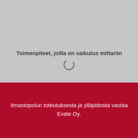
Toimenpiteet, joilla on vaikutus mittariin
Ilmastopolun toteutuksesta ja ylläpidosta vastaa
Evate Oy.