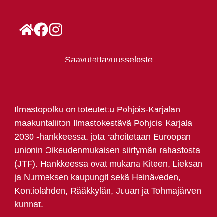
Saavutettavuusseloste
Ilmastopolku on toteutettu Pohjois-Karjalan
maakuntaliiton Ilmastokestävä Pohjois-Karjala
2030 -hankkeessa, jota rahoitetaan Euroopan
unionin Oikeudenmukaisen siirtymän rahastosta
(JTF). Hankkeessa ovat mukana Kiteen, Lieksan
ja Nurmeksen kaupungit sekä Heinäveden,
Kontiolahden, Rääkkylän, Juuan ja Tohmajärven
kunnat.