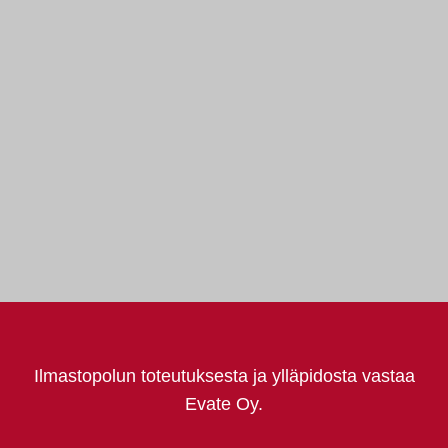
Ilmastopolun toteutuksesta ja ylläpidosta vastaa
Evate Oy.