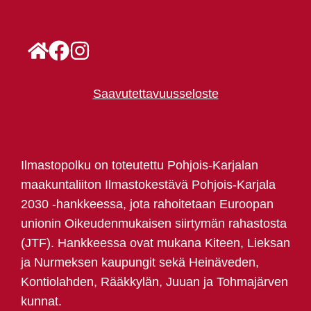
Saavutettavuusseloste
Ilmastopolku on toteutettu Pohjois-Karjalan
maakuntaliiton Ilmastokestävä Pohjois-Karjala
2030 -hankkeessa, jota rahoitetaan Euroopan
unionin Oikeudenmukaisen siirtymän rahastosta
(JTF). Hankkeessa ovat mukana Kiteen, Lieksan
ja Nurmeksen kaupungit sekä Heinäveden,
Kontiolahden, Rääkkylän, Juuan ja Tohmajärven
kunnat.