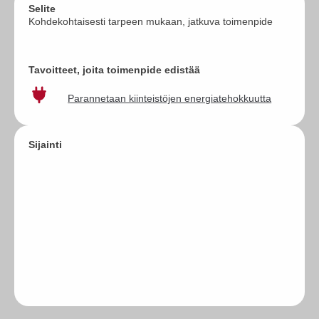
Selite
Kohdekohtaisesti tarpeen mukaan, jatkuva toimenpide
Tavoitteet, joita toimenpide edistää
Parannetaan kiinteistöjen energiatehokkuutta
Sijainti