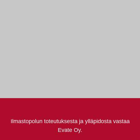
Ilmastopolun toteutuksesta ja ylläpidosta vastaa
Evate Oy.