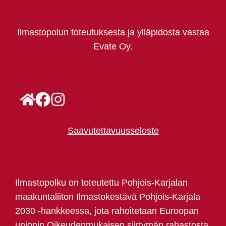
Ilmastopolun toteutuksesta ja ylläpidosta vastaa
Evate Oy.
Saavutettavuusseloste
Ilmastopolku on toteutettu Pohjois-Karjalan
maakuntaliiton Ilmastokestävä Pohjois-Karjala
2030 -hankkeessa, jota rahoitetaan Euroopan
unionin Oikeudenmukaisen siirtymän rahastosta