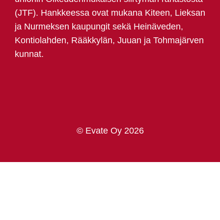
(JTF). Hankkeessa ovat mukana Kiteen, Lieksan
ja Nurmeksen kaupungit sekä Heinäveden,
Kontiolahden, Rääkkylän, Juuan ja Tohmajärven
kunnat.
© Evate Oy 2026