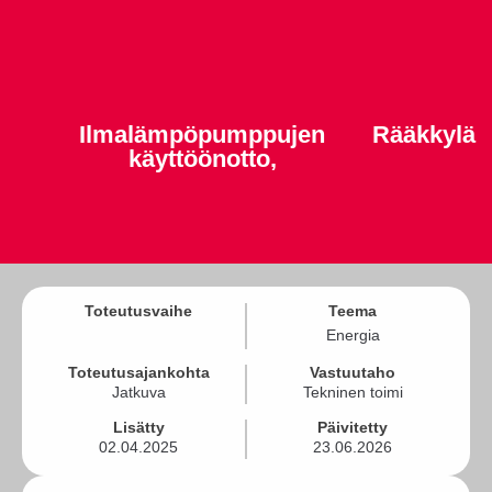
Ilmalämpöpumppujen
Rääkkylä
käyttöönotto,
Toteutusvaihe
Teema
Energia
Toteutusajankohta
Vastuutaho
Jatkuva
Tekninen toimi
Lisätty
Päivitetty
02.04.2025
23.06.2026