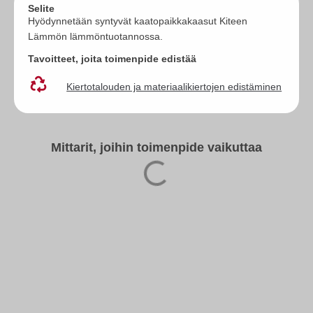
Selite
Hyödynnetään syntyvät kaatopaikkakaasut Kiteen
Lämmön lämmöntuotannossa.
Tavoitteet, joita toimenpide edistää
Kiertotalouden ja materiaalikiertojen edistäminen
Mittarit, joihin toimenpide vaikuttaa