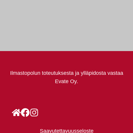
Ilmastopolun toteutuksesta ja ylläpidosta vastaa
Evate Oy.
Saavutettavuusseloste