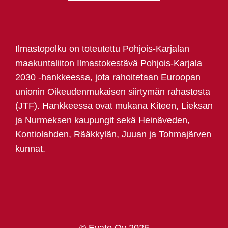
Ilmastopolku on toteutettu Pohjois-Karjalan
maakuntaliiton Ilmastokestävä Pohjois-Karjala
2030 -hankkeessa, jota rahoitetaan Euroopan
unionin Oikeudenmukaisen siirtymän rahastosta
(JTF). Hankkeessa ovat mukana Kiteen, Lieksan
ja Nurmeksen kaupungit sekä Heinäveden,
Kontiolahden, Rääkkylän, Juuan ja Tohmajärven
kunnat.