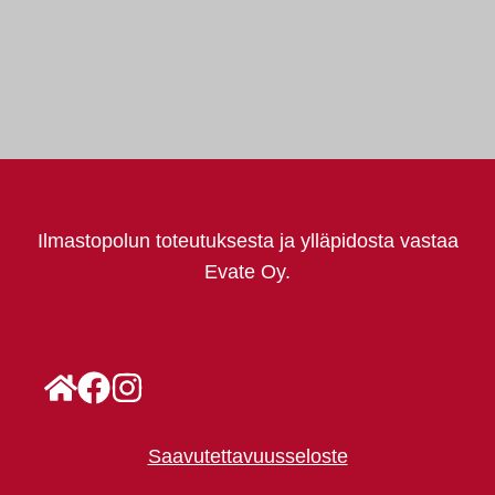
Ilmastopolun toteutuksesta ja ylläpidosta vastaa
Evate Oy.
Saavutettavuusseloste