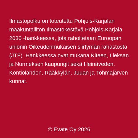
Ilmastopolku on toteutettu Pohjois-Karjalan
maakuntaliiton Ilmastokestävä Pohjois-Karjala
2030 -hankkeessa, jota rahoitetaan Euroopan
unionin Oikeudenmukaisen siirtymän rahastosta
(JTF). Hankkeessa ovat mukana Kiteen, Lieksan
ja Nurmeksen kaupungit sekä Heinäveden,
Kontiolahden, Rääkkylän, Juuan ja Tohmajärven
kunnat.
© Evate Oy 2026