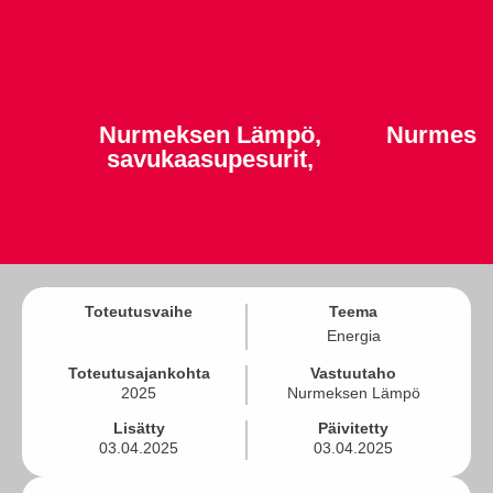
Nurmeksen Lämpö,
Nurmes
savukaasupesurit,
Toteutusvaihe
Teema
Energia
Toteutusajankohta
Vastuutaho
2025
Nurmeksen Lämpö
Lisätty
Päivitetty
03.04.2025
03.04.2025