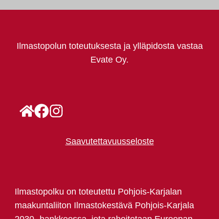
Ilmastopolun toteutuksesta ja ylläpidosta vastaa
Evate Oy.
Saavutettavuusseloste
Ilmastopolku on toteutettu Pohjois-Karjalan
maakuntaliiton Ilmastokestävä Pohjois-Karjala