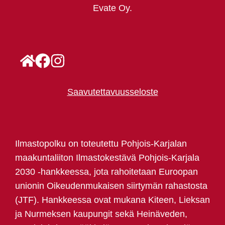
Evate Oy.
Saavutettavuusseloste
Ilmastopolku on toteutettu Pohjois-Karjalan
maakuntaliiton Ilmastokestävä Pohjois-Karjala
2030 -hankkeessa, jota rahoitetaan Euroopan
unionin Oikeudenmukaisen siirtymän rahastosta
(JTF). Hankkeessa ovat mukana Kiteen, Lieksan
ja Nurmeksen kaupungit sekä Heinäveden,