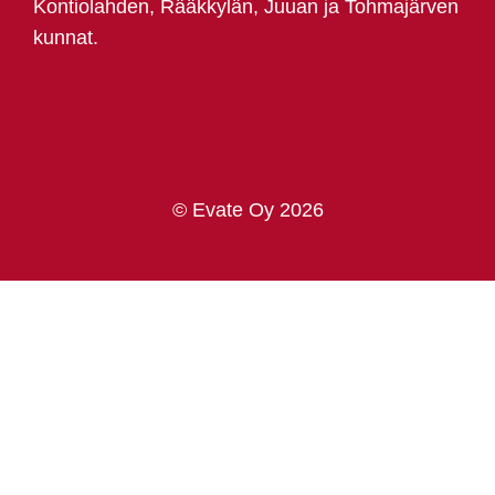
Kontiolahden, Rääkkylän, Juuan ja Tohmajärven
kunnat.
© Evate Oy 2026