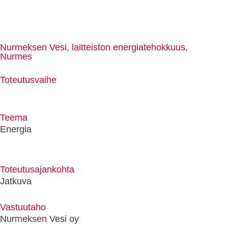
Nurmeksen Vesi, laitteiston energiatehokkuus,
Nurmes
Toteutusvaihe
Teema
Energia
Toteutusajankohta
Jatkuva
Vastuutaho
Nurmeksen Vesi oy