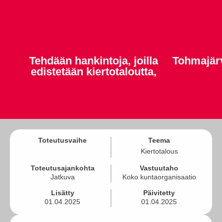
Tehdään hankintoja, joilla
Tohmajär
edistetään kiertotaloutta,
Toteutusvaihe
Teema
Kiertotalous
Toteutusajankohta
Vastuutaho
Jatkuva
Koko kuntaorganisaatio
Lisätty
Päivitetty
01.04.2025
01.04.2025