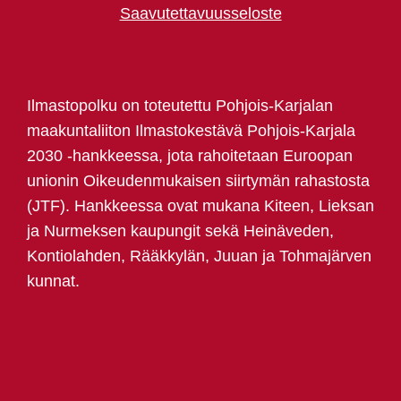
Saavutettavuusseloste
Ilmastopolku on toteutettu Pohjois-Karjalan
maakuntaliiton Ilmastokestävä Pohjois-Karjala
2030 -hankkeessa, jota rahoitetaan Euroopan
unionin Oikeudenmukaisen siirtymän rahastosta
(JTF). Hankkeessa ovat mukana Kiteen, Lieksan
ja Nurmeksen kaupungit sekä Heinäveden,
Kontiolahden, Rääkkylän, Juuan ja Tohmajärven
kunnat.