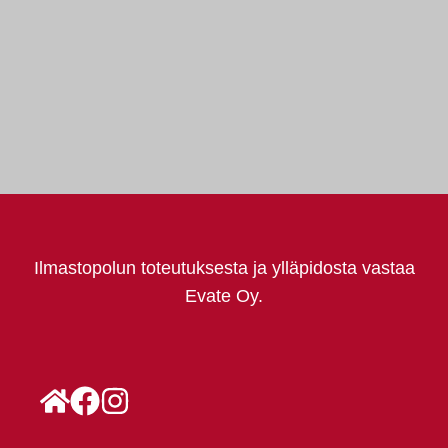
Ilmastopolun toteutuksesta ja ylläpidosta vastaa
Evate Oy.