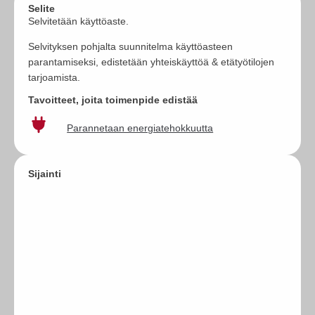
Selite
Selvitetään käyttöaste.
Selvityksen pohjalta suunnitelma käyttöasteen
parantamiseksi, edistetään yhteiskäyttöä & etätyötilojen
tarjoamista.
Tavoitteet, joita toimenpide edistää
Parannetaan energiatehokkuutta
Sijainti