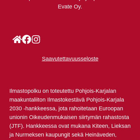
Evate Oy.
Saavutettavuusseloste
Ilmastopolku on toteutettu Pohjois-Karjalan
maakuntaliiton Ilmastokestävä Pohjois-Karjala
2030 -hankkeessa, jota rahoitetaan Euroopan
unionin Oikeudenmukaisen siirtymän rahastosta
(JTF). Hankkeessa ovat mukana Kiteen, Lieksan
ja Nurmeksen kaupungit sekä Heinäveden,