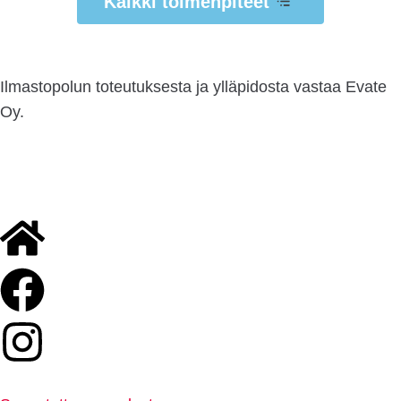
Kaikki toimenpiteet
Ilmastopolun toteutuksesta ja ylläpidosta vastaa Evate
Oy.