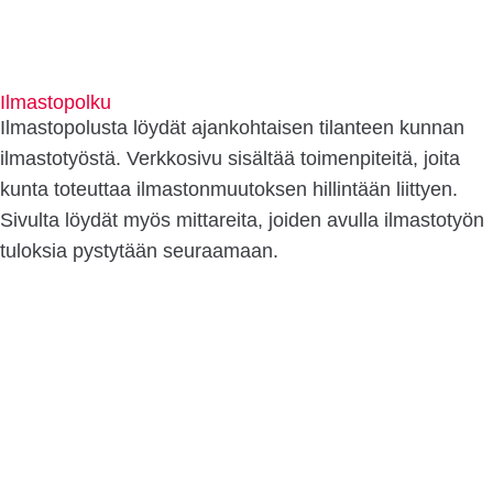
Ilmastopolku
Ilmastopolusta löydät ajankohtaisen tilanteen kunnan
ilmastotyöstä. Verkkosivu sisältää toimenpiteitä, joita
kunta toteuttaa ilmastonmuutoksen hillintään liittyen.
Sivulta löydät myös mittareita, joiden avulla ilmastotyön
tuloksia pystytään seuraamaan.