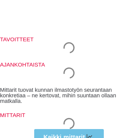
TAVOITTEET
AJANKOHTAISTA
Mittarit tuovat kunnan ilmastotyön seurantaan
konkretiaa – ne kertovat, mihin suuntaan ollaan
matkalla.
MITTARIT
Kaikki mittarit