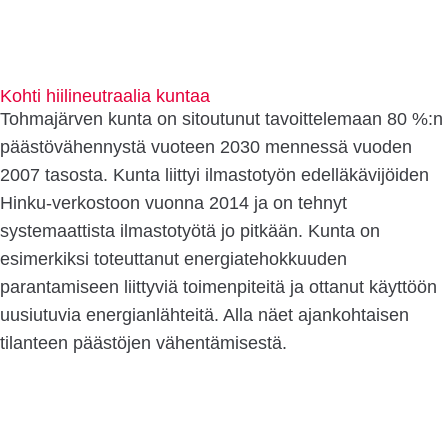
Kohti hiilineutraalia kuntaa
Tohmajärven kunta on sitoutunut tavoittelemaan 80 %:n
päästövähennystä vuoteen 2030 mennessä vuoden
2007 tasosta. Kunta liittyi ilmastotyön edelläkävijöiden
Hinku-verkostoon vuonna 2014 ja on tehnyt
systemaattista ilmastotyötä jo pitkään. Kunta on
esimerkiksi toteuttanut energiatehokkuuden
parantamiseen liittyviä toimenpiteitä ja ottanut käyttöön
uusiutuvia energianlähteitä. Alla näet ajankohtaisen
tilanteen päästöjen vähentämisestä.