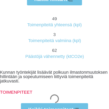
49
Toimenpiteitä yhteensä (kpl)
3
Toimenpiteitä valmiina (kpl)
62
Päästöjä vähennetty (ktCO2e)
Kunnan työntekijät lisäävät polkuun ilmastonmuutoksen
hillintään ja sopeutumiseen liittyviä toimenpiteitä
jatkuvasti.
TOIMENPITEET