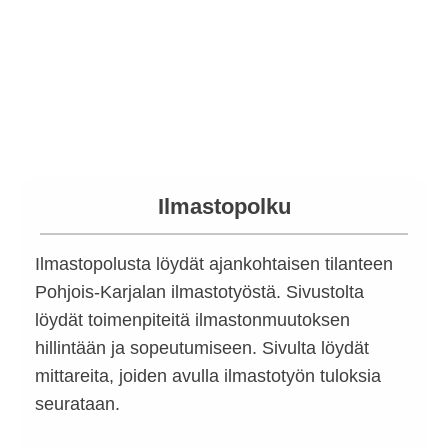
Ilmastopolku
Ilmastopolusta löydät ajankohtaisen tilanteen
Pohjois-Karjalan ilmastotyöstä. Sivustolta
löydät toimenpiteitä ilmastonmuutoksen
hillintään ja sopeutumiseen. Sivulta löydät
mittareita, joiden avulla ilmastotyön tuloksia
seurataan.