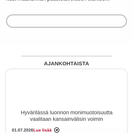
AJANKOHTAISTA
Hyvärilässä luonnon monimuotoisuutta
vaalitaan kansainvälisin voimin
01.07.2026
Lue lisää