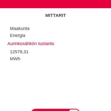
MITTARIT
Maakunta
Energia
Aurinkosähkön tuotanto
12578,31
MWh