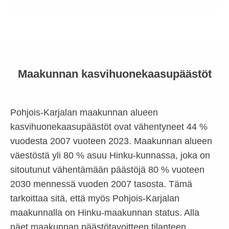
Maakunnan kasvihuonekaasupäästöt
Pohjois-Karjalan maakunnan alueen
kasvihuonekaasupäästöt ovat vähentyneet 44 %
vuodesta 2007 vuoteen 2023. Maakunnan alueen
väestöstä yli 80 % asuu Hinku-kunnassa, joka on
sitoutunut vähentämään päästöjä 80 % vuoteen
2030 mennessä vuoden 2007 tasosta. Tämä
tarkoittaa sitä, että myös Pohjois-Karjalan
maakunnalla on Hinku-maakunnan status. Alla
näet maakunnan päästötavoitteen tilanteen.