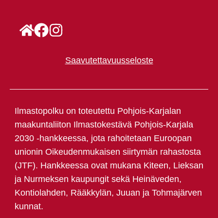
Saavutettavuusseloste
Ilmastopolku on toteutettu Pohjois-Karjalan
maakuntaliiton Ilmastokestävä Pohjois-Karjala
2030 -hankkeessa, jota rahoitetaan Euroopan
unionin Oikeudenmukaisen siirtymän rahastosta
(JTF). Hankkeessa ovat mukana Kiteen, Lieksan
ja Nurmeksen kaupungit sekä Heinäveden,
Kontiolahden, Rääkkylän, Juuan ja Tohmajärven
kunnat.