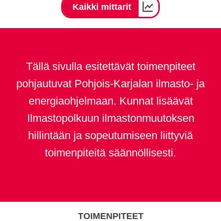
Kaikki mittarit
Tällä sivulla esitettävät toimenpiteet
pohjautuvat Pohjois-Karjalan ilmasto- ja
energiaohjelmaan. Kunnat lisäävät
Ilmastopolkuun ilmastonmuutoksen
hillintään ja sopeutumiseen liittyviä
toimenpiteitä säännöllisesti.
TOIMENPITEET