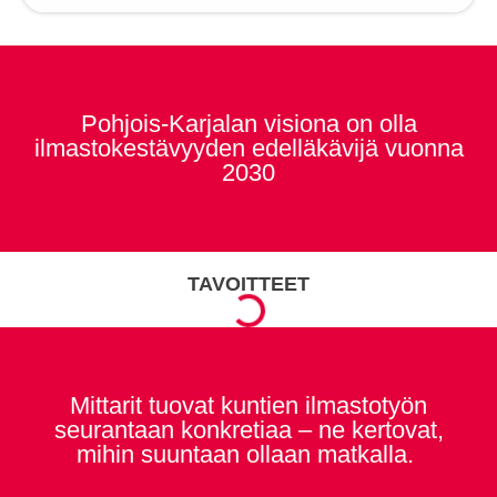
Pohjois-Karjalan visiona on olla
ilmastokestävyyden edelläkävijä vuonna
2030
TAVOITTEET
Mittarit tuovat kuntien ilmastotyön
seurantaan konkretiaa – ne kertovat,
mihin suuntaan ollaan matkalla.